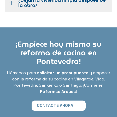
¿Dejan la vivienda limpia después de
la obra?
¡Empiece hoy mismo su
reforma de cocina en
Pontevedra!
Llámenos para
solicitar un presupuesto
y empezar
con la reforma de su cocina en Vilagarcía, Vigo,
Pontevedra, Sanxenxo o Santiago. ¡Confíe en
Reformas Arousa
!
CONTACTE AHORA