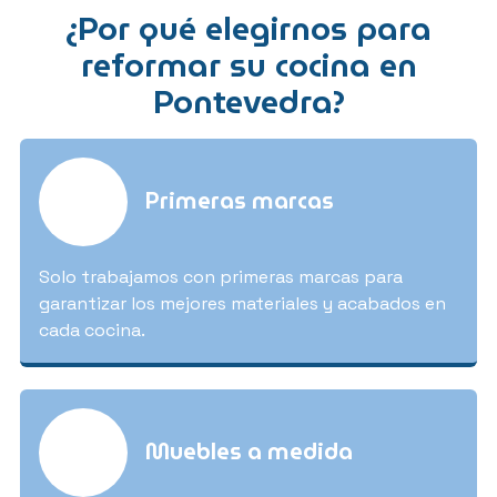
¿Por qué elegirnos para
reformar su cocina en
Pontevedra?
Primeras marcas
Solo trabajamos con primeras marcas para
garantizar los mejores materiales y acabados en
cada cocina.
Muebles a medida