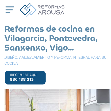
Reformas de cocina en
Vilagarcía, Pontevedra,
Sanxenxo, Vigo...
DISEÑO, AMUEBLAMIENTO Y REFORMA INTEGRAL PARA SU
COCINA
INFÓRMESE AQUÍ
986 188 213