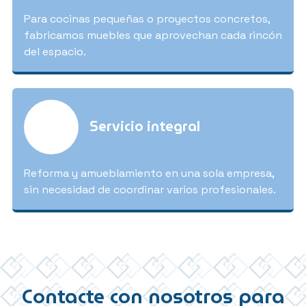
Para cocinas pequeñas o proyectos concretos,
fabricamos muebles que aprovechan cada rincón
del espacio.
Servicio integral
Reforma y amueblamiento en una sola empresa,
sin necesidad de coordinar varios profesionales.
Contacte con nosotros para